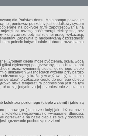
tosowaną dla Państwa domu. Mała pompa powoduje
tacyjne , ponieważ potrzebny jest dodatkowy system
 dobierane na pokrycie 95% zapotrzebowania na
 największa oszczędność energii elektrycznej bez
y, która zawsze optymalizuje jej pracę, wykazując
lementów. Zapewnia to niespotykaną oszczędność
i nam polecić indywidualnie dobrane rozwiązania
znej. Źródłem ciepła może być ziemia, skała, woda
glikol etylenowy) podgrzewany jest o kilka stopni
chodzi przez wymiennik ciepła, gdzie jego ciepło
ym o unikalnych własnościach wrzenia przy bardzo
płyn niezamarzający krążący w wężownicy) zamienia
 temperatura) przekazuje ciepło do górnego obiegu
kowo niska temperatura podniesiona jest na tym
 płaci się jedynie za jej przeniesienie z poziomu
 kolektora poziomego (ciepło z ziemi) i jakie są
a pionowego (ciepło ze skały) jak i też na bazie
nia kolektora (wężownicy) o wymaganej długości.
le ogrzewanie na bazie ciepła ze skały dostarcza
ne jest ogrzewanie pochodzące z ziemi.